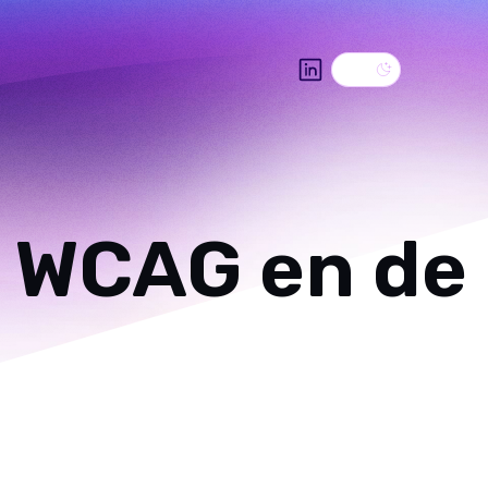
Dark theme
LinkedIn
n WCAG en de