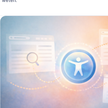
weten.