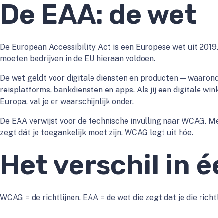
De EAA: de wet
De European Accessibility Act is een Europese wet uit 2019.
moeten bedrijven in de EU hieraan voldoen.
De wet geldt voor digitale diensten en producten — waaron
reisplatforms, bankdiensten en apps. Als jij een digitale win
Europa, val je er waarschijnlijk onder.
De EAA verwijst voor de technische invulling naar WCAG. M
zegt dát je toegankelijk moet zijn, WCAG legt uit hóe.
Het verschil in é
WCAG = de richtlijnen. EAA = de wet die zegt dat je die richt