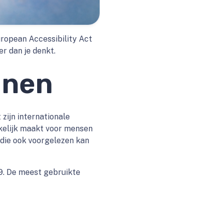
opean Accessibility Act
er dan je denkt.
jnen
zijn internationale
nkelijk maakt voor mensen
 die ook voorgelezen kan
99. De meest gebruikte