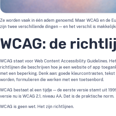
Ze worden vaak in één adem genoemd. Maar WCAG en de Eur
zijn twee verschillende dingen — en het verschil is makkelijk
WCAG: de richtli
WCAG staat voor Web Content Accessibility Guidelines. Het 
richtlijnen die beschrijven hoe je een website of app toega
met een beperking. Denk aan: goede kleurcontrasten, tekst
worden, formulieren die werken met een toetsenbord.
WCAG bestaat al een tijdje — de eerste versie stamt uit 19
versie nu is WCAG 2.1, niveau AA. Dat is de praktische norm.
WCAG is geen wet. Het zijn richtlijnen.