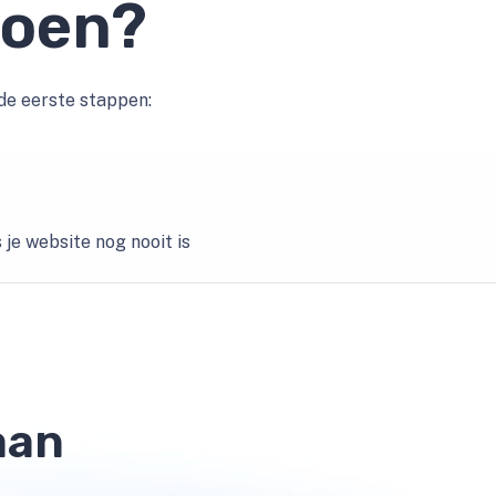
doen?
 de eerste stappen:
 je website nog nooit is
aan