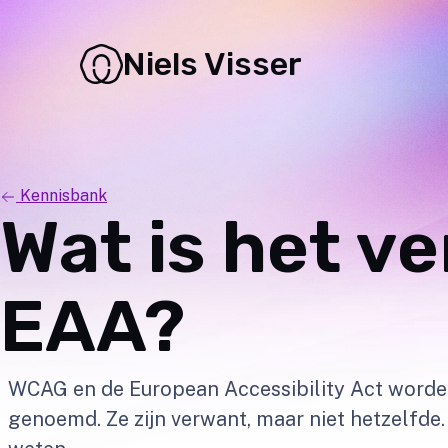
Niels Visser
Kennisbank
Wat is het v
EAA?
WCAG en de European Accessibility Act worde
genoemd. Ze zijn verwant, maar niet hetzelfde. 