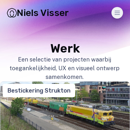
Niels Visser
Men
Werk
Een selectie van projecten waarbij
toegankelijkheid, UX en visueel ontwerp
samenkomen.
Bestickering Strukton