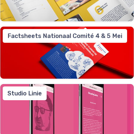
Factsheets Nationaal Comité 4 & 5 Mei
Studio Linie