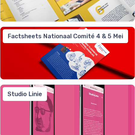
Factsheets Nationaal Comité 4 & 5 Mei
Studio Linie