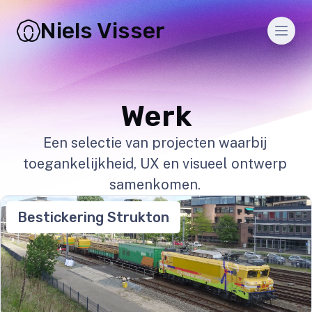
Niels Visser
Men
Werk
Een selectie van projecten waarbij
toegankelijkheid, UX en visueel ontwerp
samenkomen.
Bestickering Strukton